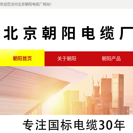
欢迎您访问北京朝阳电缆厂网站！
朝阳首页
关于朝阳
朝阳产品