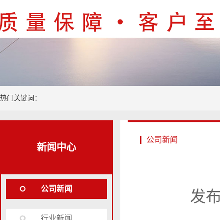
热门关键词：
公司新闻
新闻中心
公司新闻
发布人
行业新闻