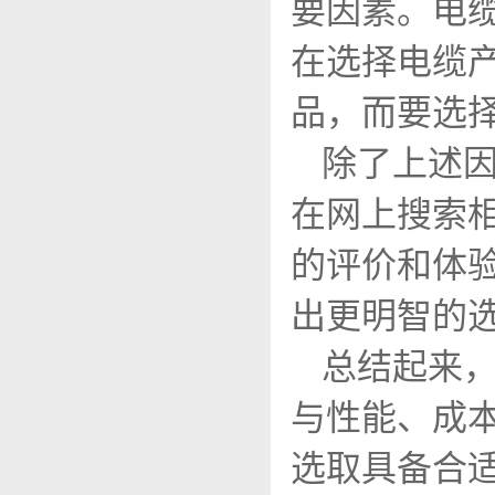
要因素。电
在选择电缆
品，而要选
除了上述
在网上搜索
的评价和体
出更明智的
总结起来
与性能、成
选取具备合