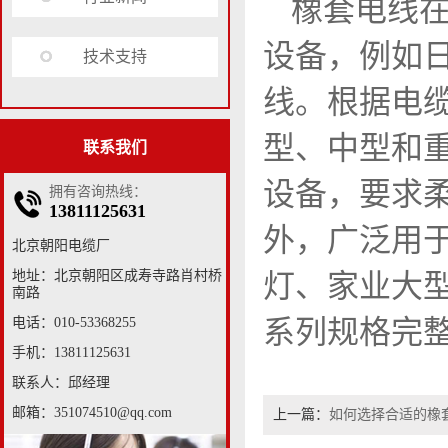
橡套电线
设备，例如
技术支持
线。根据电
型、中型和
联系我们
设备，要求
拥有咨询热线：
13811125631
外，广泛用
北京朝阳电缆厂
地址：北京朝阳区成寿寺路肖村桥
灯、家业大
南路
系列规格完
电话：010-53368255
手机：13811125631
联系人：邱经理
邮箱：351074510@qq.com
上一篇：
如何选择合适的橡