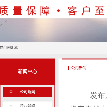
热门关键词：
公司新闻
新闻中心
公司新闻
发布人
行业新闻