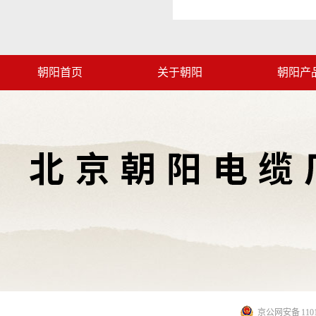
朝阳首页
关于朝阳
朝阳产
京公网安备 11010