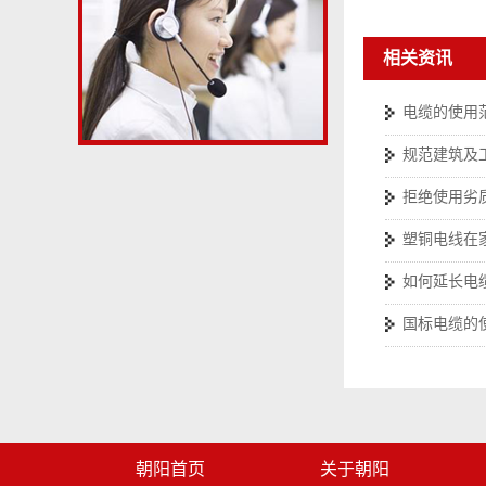
相关资讯
电缆的使用
规范建筑及
拒绝使用劣
塑铜电线在
如何延长电
国标电缆的
朝阳首页
关于朝阳