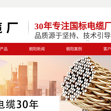
30年专注国标电缆
品质源于坚持、技术引导
产品
朝阳新闻
朝阳案例
客