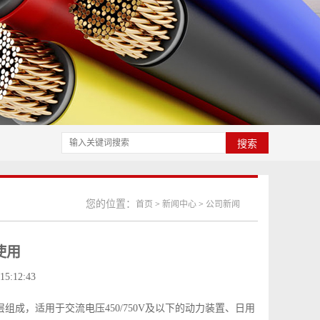
搜索
您的位置：
首页
>
新闻中心
>
公司新闻
使用
:12:43
成，适用于交流电压450/750V及以下的动力装置、日用