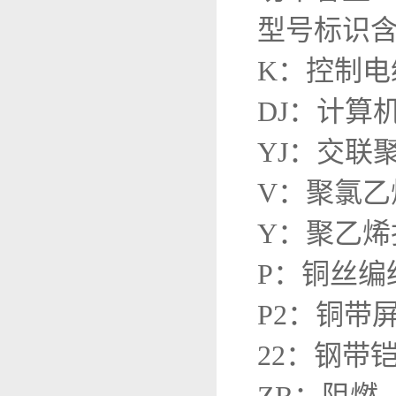
型号标识
K：控制电
DJ：计算
YJ：交联聚
V：聚氯乙烯
Y：聚乙烯
P：铜丝编
P2：铜带
22：钢带