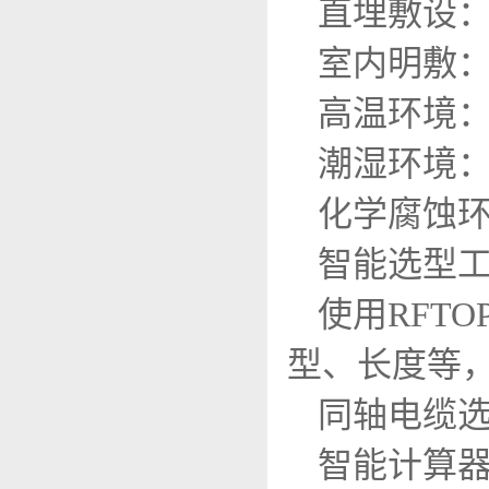
直埋敷设
室内明敷
高温环境
潮湿环境
化学腐蚀
智能选型
使用RFT
型、长度等
同轴电缆
智能计算