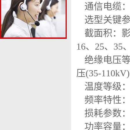
通信电缆
选型关键
截面积：影
16、25、35、
绝缘电压等级：
压(35-110kV)
温度等级：常
频率特性：
损耗参数
功率容量