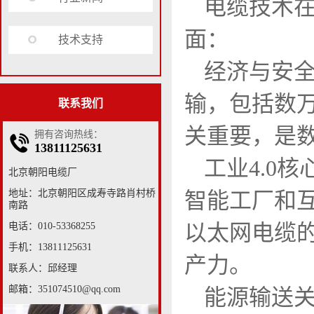
电缆技术在
面：
技术支持
经济与安全
输，包括数万
联系我们
关重要，是
拥有咨询热线：
13811125631
工业4.0
北京朝阳电缆厂
地址：北京朝阳区成寿寺路肖村桥
智能工厂和
南路
以太网电缆
电话：010-53368255
手机：13811125631
产力。
联系人：邱经理
邮箱：351074510@qq.com
能源输送