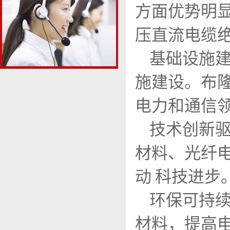
方面优势明
压直流电缆绝
基础设施
施建设。布
电力和通信
技术创新
材料、光纤
动 科技进步
环保可持续
材料，提高