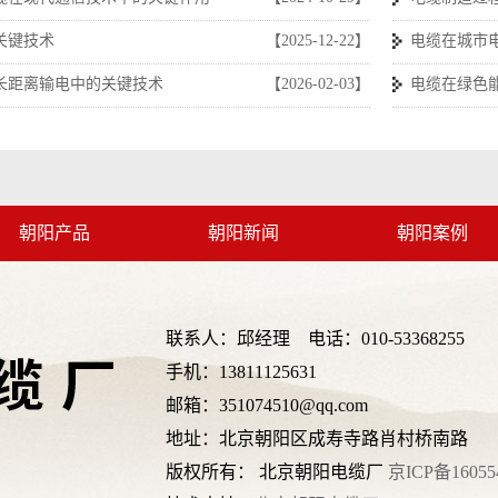
关键技术
【2025-12-22】
电缆在城市
长距离输电中的关键技术
【2026-02-03】
电缆在绿色
朝阳产品
朝阳新闻
朝阳案例
联系人：邱经理 电话：010-53368255
手机：13811125631
邮箱：351074510@qq.com
地址：北京朝阳区成寿寺路肖村桥南路
版权所有： 北京朝阳电缆厂
京ICP备16055