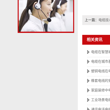
上一篇：
电缆技
相关资讯
电缆在智慧
电缆在城市
塑铜电线在
橡套电线的
家庭装修中
工业场景电
通讯电话电