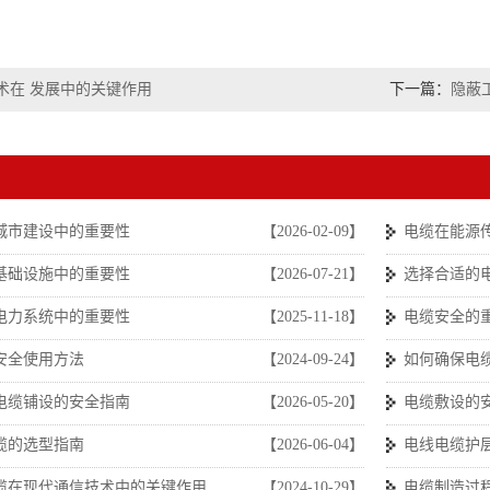
术在 发展中的关键作用
下一篇：
隐蔽
城市建设中的重要性
【2026-02-09】
电缆在能源
基础设施中的重要性
【2026-07-21】
选择合适的
电力系统中的重要性
【2025-11-18】
电缆安全的
安全使用方法
【2024-09-24】
如何确保电
电缆铺设的安全指南
【2026-05-20】
电缆敷设的
缆的选型指南
【2026-06-04】
电线电缆护
缆在现代通信技术中的关键作用
【2024-10-29】
电缆制造过