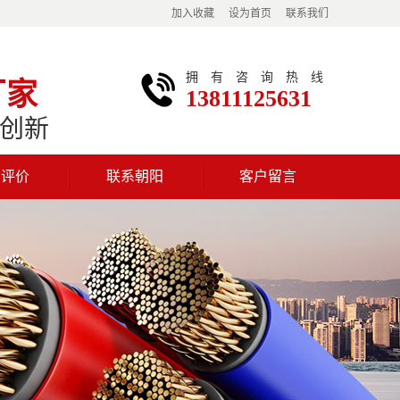
加入收藏
设为首页
联系我们
拥有咨询热线
厂家
13811125631
创新
户评价
联系朝阳
客户留言