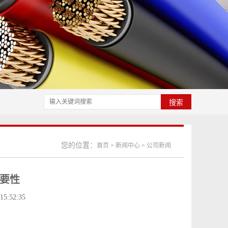
搜索
您的位置：
首页
>
新闻中心
>
公司新闻
要性
:52:35