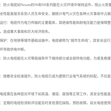
：防火电缆如Nexans的N6和N8系列能在火灾环境中保持运作，阻止
全性能直接关系到人员生命安全，据统计电气火灾在各种火灾事故中占据
运行：电缆作为电力传输的主要载体，其绝缘性能和耐电压能力是保障整
，造成重大事故和巨大经济损失。
保护：在地铁等城市基础设施中，电缆被称为"城市生命线"，其安全运
坏导致供电中断。
：防火电缆能在火灾等极端条件下维持部分或全部供电功能，为紧急救援
：随着安全标准提升，防火电缆已成为建筑行业电气系统的标配，不仅是
电缆需在各种恶劣环境下如高温、潮湿、腐蚀等正常工作，其安全性能直
：定期的电缆检测和评估能及时发现潜在缺陷，预防故障，延长电缆使用