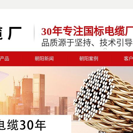
30年专注国标电缆
品质源于坚持、技术引导
产品
朝阳新闻
朝阳案例
客